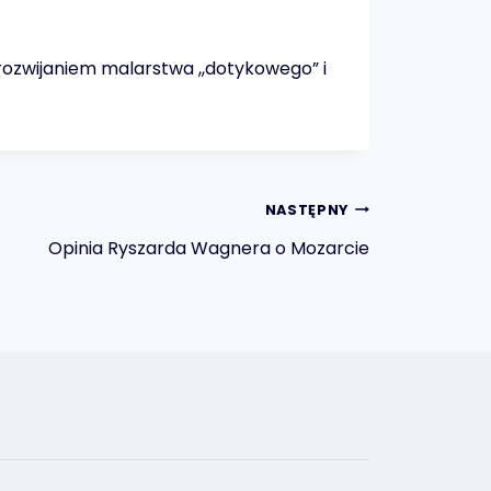
 rozwijaniem malarstwa ,,dotykowego” i
NASTĘPNY
Opinia Ryszarda Wagnera o Mozarcie