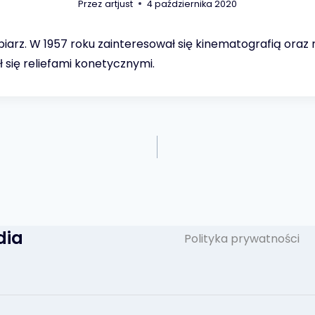
Przez
artjust
4 października 2020
biarz. W 1957 roku zainteresował się kinematografią oraz
ł się reliefami konetycznymi.
dia
Polityka prywatności