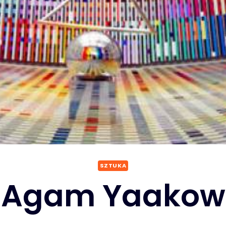
SZTUKA
Agam Yaakow