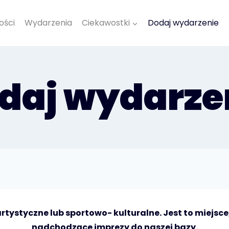
ości
Wydarzenia
Ciekawostki
Dodaj wydarzenie
daj wydarze
tystyczne lub sportowo- kulturalne. Jest to miejsce
nadchodzące imprezy do naszej bazy.