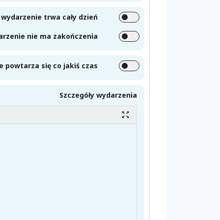
i wydarzenie trwa cały dzień
darzenie nie ma zakończenia
e powtarza się co jakiś czas
Szczegóły wydarzenia