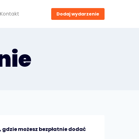
Kontakt
Dodaj wydarzenie
nie
, gdzie możesz bezpłatnie dodać