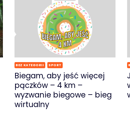
BEZ KATEGORII
SPORT
Biegam, aby jeść więcej
pączków – 4 km –
wyzwanie biegowe – bieg
wirtualny