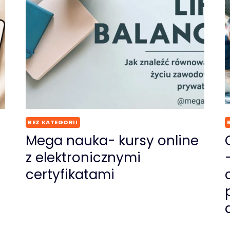
BEZ KATEGORII
Mega nauka- kursy online
z elektronicznymi
certyfikatami