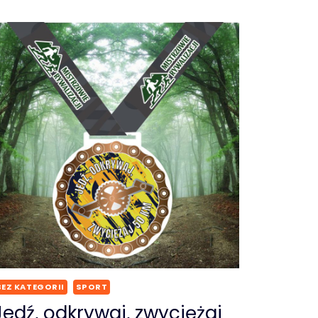
BEZ KATEGORII
SPORT
Jedź, odkrywaj, zwyciężaj