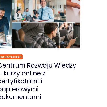
BEZ KATEGORII
Centrum Rozwoju Wiedzy
– kursy online z
certyfikatami i
papierowymi
dokumentami