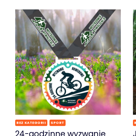
BEZ KATEGORII
SPORT
24-godzinne wyzwanie