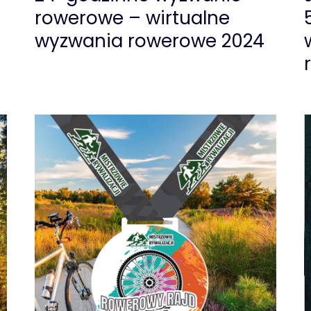
rowerowe – wirtualne
wyzwania rowerowe 2024