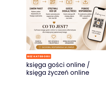
BEZ KATEGORII
księga gości online /
księga życzeń online