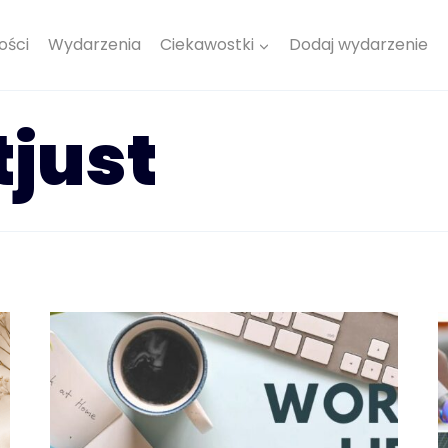
ości
Wydarzenia
Ciekawostki
Dodaj wydarzenie
tjust